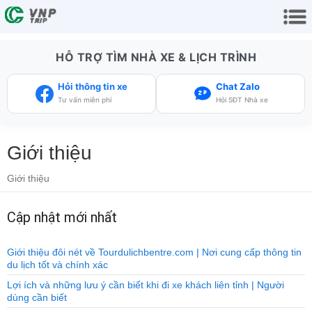
HỖ TRỢ TÌM NHÀ XE & LỊCH TRÌNH
Hỏi thông tin xe
Chat Zalo
Tư vấn miễn phí
Hỏi SĐT Nhà xe
Giới thiệu
Giới thiệu
Cập nhật mới nhất
Giới thiệu đôi nét về Tourdulichbentre.com | Nơi cung cấp thông tin
du lịch tốt và chính xác
Lợi ích và những lưu ý cần biết khi đi xe khách liên tỉnh | Người
dùng cần biết