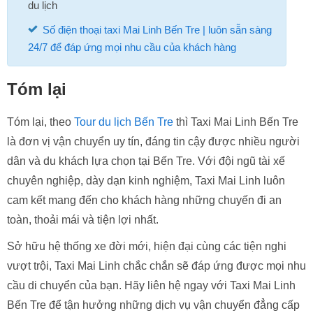
du lịch
Số điện thoại taxi Mai Linh Bến Tre | luôn sẵn sàng
24/7 để đáp ứng mọi nhu cầu của khách hàng
Tóm lại
Tóm lại, theo
Tour du lịch Bến Tre
thì Taxi Mai Linh Bến Tre
là đơn vị vận chuyển uy tín, đáng tin cậy được nhiều người
dân và du khách lựa chọn tại Bến Tre. Với đội ngũ tài xế
chuyên nghiệp, dày dạn kinh nghiệm, Taxi Mai Linh luôn
cam kết mang đến cho khách hàng những chuyến đi an
toàn, thoải mái và tiện lợi nhất.
Sở hữu hệ thống xe đời mới, hiện đại cùng các tiện nghi
vượt trội, Taxi Mai Linh chắc chắn sẽ đáp ứng được mọi nhu
cầu di chuyển của bạn. Hãy liên hệ ngay với Taxi Mai Linh
Bến Tre để tận hưởng những dịch vụ vận chuyển đẳng cấp