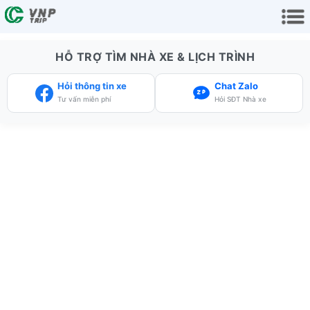
HỖ TRỢ TÌM NHÀ XE & LỊCH TRÌNH
Hỏi thông tin xe
Chat Zalo
Tư vấn miễn phí
Hỏi SĐT Nhà xe