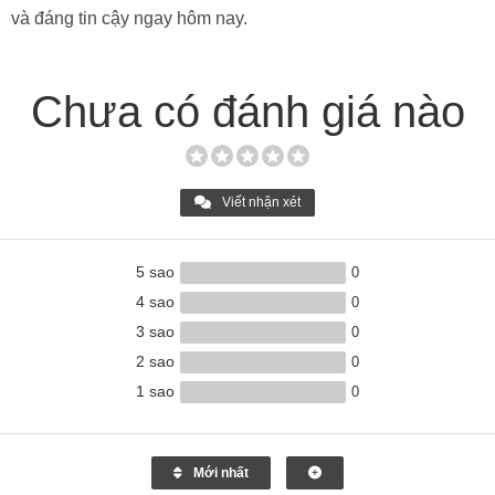
và đáng tin cậy ngay hôm nay.
Chưa có đánh giá nào
Viết nhận xét
5 sao
0
4 sao
0
3 sao
0
2 sao
0
1 sao
0
Mới nhất