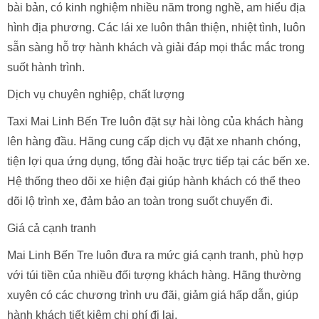
bài bản, có kinh nghiệm nhiều năm trong nghề, am hiểu địa
hình địa phương. Các lái xe luôn thân thiện, nhiệt tình, luôn
sẵn sàng hỗ trợ hành khách và giải đáp mọi thắc mắc trong
suốt hành trình.
Dịch vụ chuyên nghiệp, chất lượng
Taxi Mai Linh Bến Tre luôn đặt sự hài lòng của khách hàng
lên hàng đầu. Hãng cung cấp dịch vụ đặt xe nhanh chóng,
tiện lợi qua ứng dụng, tổng đài hoặc trực tiếp tại các bến xe.
Hệ thống theo dõi xe hiện đại giúp hành khách có thể theo
dõi lộ trình xe, đảm bảo an toàn trong suốt chuyến đi.
Giá cả cạnh tranh
Mai Linh Bến Tre luôn đưa ra mức giá cạnh tranh, phù hợp
với túi tiền của nhiều đối tượng khách hàng. Hãng thường
xuyên có các chương trình ưu đãi, giảm giá hấp dẫn, giúp
hành khách tiết kiệm chi phí đi lại.