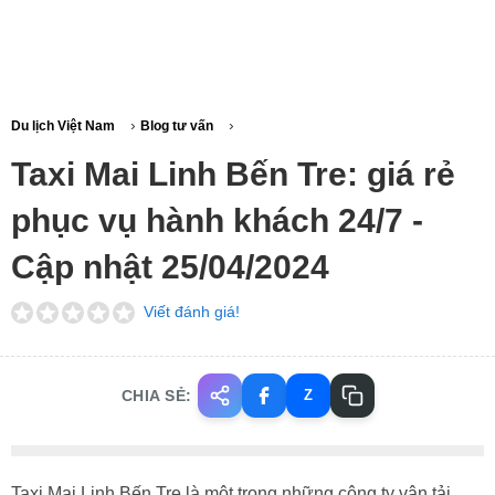
›
›
Du lịch Việt Nam
Blog tư vấn
Taxi Mai Linh Bến Tre: giá rẻ
phục vụ hành khách 24/7 -
Cập nhật 25/04/2024
Viết đánh giá!
CHIA SẺ:
Z
Taxi Mai Linh Bến Tre là một trong những công ty vận tải