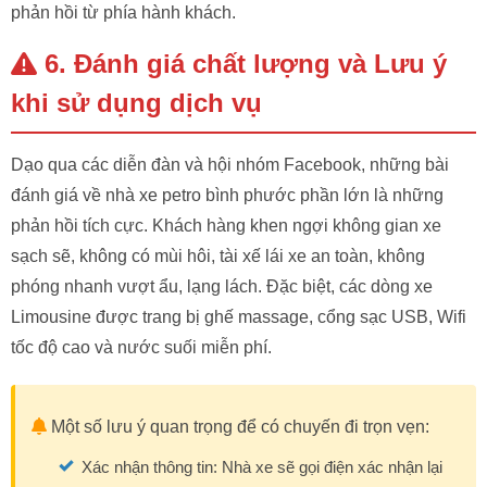
phản hồi từ phía hành khách.
6. Đánh giá chất lượng và Lưu ý
khi sử dụng dịch vụ
Dạo qua các diễn đàn và hội nhóm Facebook, những bài
đánh giá về nhà xe petro bình phước phần lớn là những
phản hồi tích cực. Khách hàng khen ngợi không gian xe
sạch sẽ, không có mùi hôi, tài xế lái xe an toàn, không
phóng nhanh vượt ẩu, lạng lách. Đặc biệt, các dòng xe
Limousine được trang bị ghế massage, cổng sạc USB, Wifi
tốc độ cao và nước suối miễn phí.
Một số lưu ý quan trọng để có chuyến đi trọn vẹn:
Xác nhận thông tin: Nhà xe sẽ gọi điện xác nhận lại