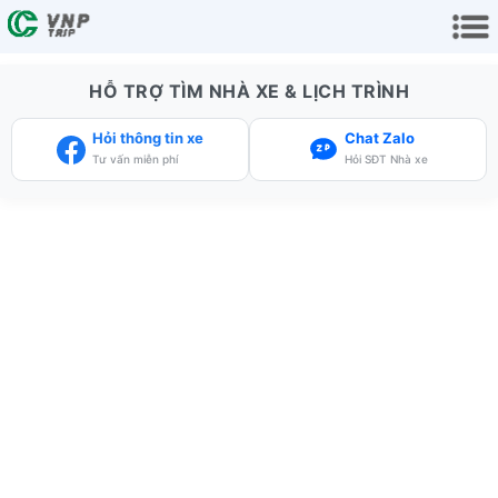
HỖ TRỢ TÌM NHÀ XE & LỊCH TRÌNH
Hỏi thông tin xe
Chat Zalo
Tư vấn miễn phí
Hỏi SĐT Nhà xe