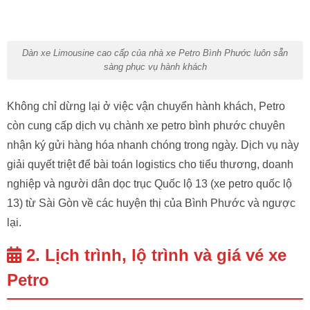
Dàn xe Limousine cao cấp của nhà xe Petro Bình Phước luôn sẵn
sàng phục vụ hành khách
Không chỉ dừng lại ở việc vận chuyển hành khách, Petro
còn cung cấp dịch vụ chành xe petro bình phước chuyên
nhận ký gửi hàng hóa nhanh chóng trong ngày. Dịch vụ này
giải quyết triệt để bài toán logistics cho tiểu thương, doanh
nghiệp và người dân dọc trục Quốc lộ 13 (xe petro quốc lộ
13) từ Sài Gòn về các huyện thị của Bình Phước và ngược
lại.
2. Lịch trình, lộ trình và giá vé xe
Petro