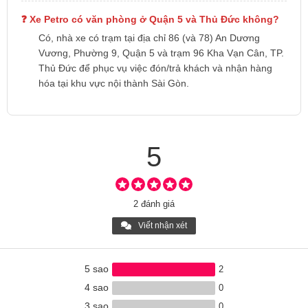
Xe Petro có văn phòng ở Quận 5 và Thủ Đức không?
Có, nhà xe có trạm tại địa chỉ 86 (và 78) An Dương
Vương, Phường 9, Quận 5 và trạm 96 Kha Vạn Cân, TP.
Thủ Đức để phục vụ việc đón/trả khách và nhận hàng
hóa tại khu vực nội thành Sài Gòn.
5
2 đánh giá
Viết nhận xét
5 sao
2
4 sao
0
3 sao
0