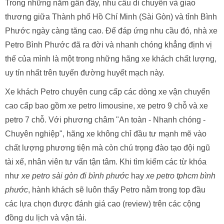
Trong những năm gần đây, nhu cầu di chuyển và giao
thương giữa Thành phố Hồ Chí Minh (Sài Gòn) và tỉnh Bình
Phước ngày càng tăng cao. Để đáp ứng nhu cầu đó, nhà xe
Petro Bình Phước đã ra đời và nhanh chóng khẳng định vị
thế của mình là một trong những hãng xe khách chất lượng,
uy tín nhất trên tuyến đường huyết mạch này.
Xe khách Petro chuyên cung cấp các dòng xe vận chuyển
cao cấp bao gồm xe petro limousine, xe petro 9 chỗ và xe
petro 7 chỗ. Với phương châm "An toàn - Nhanh chóng -
Chuyên nghiệp", hãng xe không chỉ đầu tư mạnh mẽ vào
chất lượng phương tiện mà còn chú trọng đào tạo đội ngũ
tài xế, nhân viên tư vấn tận tâm. Khi tìm kiếm các từ khóa
như
xe petro sài gòn đi bình phước
hay
xe petro tphcm bình
phước
, hành khách sẽ luôn thấy Petro nằm trong top đầu
các lựa chọn được đánh giá cao (review) trên các cộng
đồng du lịch và vận tải.