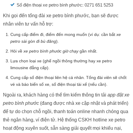
Số điện thoại xe petro bình phước: 0271 651 5253
Khi gọi đến tổng đài xe petro bình phước, bạn sẽ được
nhân viên tư vấn hỗ trợ:
Cung cấp điểm đi, điểm đến mong muốn (ví dụ: cần bắt
xe
petro sài gòn đi bù đăng
).
Hỏi về
xe petro bình phước giờ chạy
gần nhất.
Lựa chọn loại xe (ghế ngồi thông thường hay xe petro
limousine đẳng cấp).
Cung cấp số điện thoại liên hệ cá nhân. Tổng đài viên sẽ chốt
vé và báo biển số xe, số điện thoại tài xế (nếu cần).
Ngoài ra, khách hàng có thể tìm kiếm thông tin tải
app đặt xe
petro bình phước
(đang được nhà xe cập nhật và phát triển)
để tự do chọn chỗ ngồi, thanh toán online nhanh chóng qua
thẻ ngân hàng, ví điện tử. Hệ thống CSKH hotline xe petro
hoạt động xuyên suốt, sẵn sàng giải quyết mọi khiếu nại,