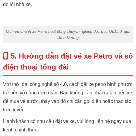
do lỗi nhà xe.
Dịch vụ chành xe Petro hoạt động chuyên nghiệp dọc trục QL13 đi qua
Bình Dương
5. Hướng dẫn đặt vé xe Petro và số
điện thoại tổng đài
Với thời đại công nghệ số 4.0, cách đặt xe petro bình phước
trở nên vô cùng đơn giản. Bạn không cần phải ra tận bến xe
để mua vé trước, thay vào đó chỉ cần gọi điện hoặc thao tác
trực tuyến.
Hành khách có nhu cầu đặt vé xe, vui lòng liên hệ ngay qua
kênh chính thức: