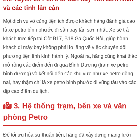
và các tỉnh lân cận
Một dịch vụ vô cùng tiện ích được khách hàng đánh giá cao
là xe petro bình phước đi sân bay tân sơn nhất. Xe sẽ trả
khách trực tiếp tại Cột B17, B18 Ga Quốc Nội, giúp hành
khách đi máy bay không phải lo lắng về việc chuyển đổi
phương tiện lỉnh kỉnh hành lý. Ngoài ra, hãng cũng khai thác
mở rộng các điểm đến đi qua Bình Dương (trạm xe petro
bình dương) và kết nối đến các khu vực như xe petro đồng
nai, hay thậm chí là xe petro bình phước đi vũng tàu vào các
dịp cao điểm du lịch.
3. Hệ thống trạm, bến xe và văn
phòng Petro
Để tối ưu hóa sự thuận tiện, hãng đã xây dựng mạng lưới