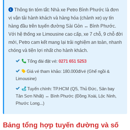
Thông tin tóm tắt: Nhà xe Petro Bình Phước là đơn
vị vận tải hành khách và hàng hóa (chành xe) uy tín
hàng đầu trên tuyến đường Sài Gòn ↔ Bình Phước.
Với hệ thống xe Limousine cao cấp, xe 7 chỗ, 9 chỗ đời
mới, Petro cam kết mang lại trải nghiệm an toàn, nhanh
chóng và tiện lợi nhất cho hành khách.
Tổng đài đặt vé:
0271 651 5253
Giá vé tham khảo: 180.000đ/vé (Ghế ngồi &
Limousine)
Tuyến chính: TP.HCM (Q5, Thủ Đức, Sân bay
Tân Sơn Nhất) ↔ Bình Phước (Đồng Xoài, Lộc Ninh,
Phước Long...)
Bảng tổng hợp tuyến đường và số