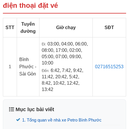
điện thoại đặt vé
Tuyến
STT
Giờ chạy
SĐT
đường
03:00, 04:00, 06:00,
Đi:
08:00, 17:00, 02:00,
05:00, 07:00, 09:00,
Bình
10:00
1
Phước -
02716515253
6:42, 7:42, 9:42,
Đến:
Sài Gòn
11:42, 20:42, 5:42,
8:42, 10:42, 12:42,
13:42
Mục lục bài viết
1. Tổng quan về nhà xe Petro Bình Phước