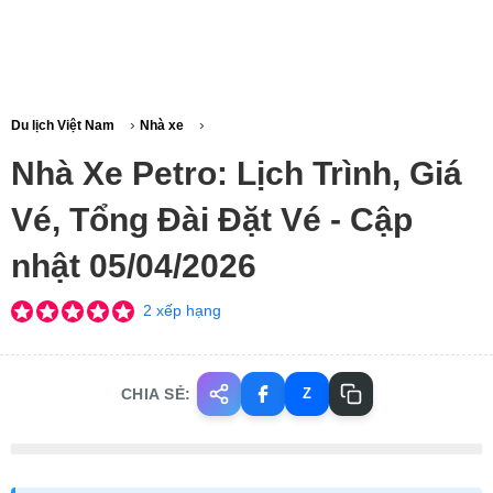
›
›
Du lịch Việt Nam
Nhà xe
Nhà Xe Petro: Lịch Trình, Giá
Vé, Tổng Đài Đặt Vé - Cập
nhật 05/04/2026
2 xếp hạng
CHIA SẺ:
Z