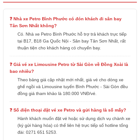
Nhà xe Petro Bình Phước có đón khách đi sân bay
Tân Sơn Nhất không?
Có. Nhà xe Petro Bình Phước hỗ trợ trả khách trực tiếp
tại B17, B18 Ga Quốc Nội - Sân bay Tân Sơn Nhất, rất
thuận tiện cho khách hàng có chuyến bay.
Giá vé xe Limousine Petro từ Sài Gòn về Đồng Xoài là
bao nhiêu?
Theo bảng giá cập nhật mới nhất, giá vé cho dòng xe
ghế ngồi và Limousine tuyến Bình Phước - Sài Gòn đều
đồng giá tham khảo là 180.000 VNĐ/vé.
Số điện thoại đặt vé xe Petro và gửi hàng là số mấy?
Hành khách muốn đặt vé hoặc sử dụng dịch vụ chành xe
(ký gửi hàng hóa) có thể liên hệ trực tiếp số hotline tổng
đài: 0271 651 5253.