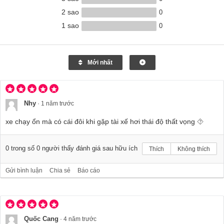
2 sao
0
1 sao
0
Mới nhất
Nhy
·
1 năm trước
xe chạy ổn mà có cái đôi khi gặp tài xế hơi thái độ thất vọng ⯑
0
trong số
0
người thấy đánh giá sau hữu ích
Thích
Không thích
Gửi bình luận
Chia sẻ
Báo cáo
Quốc Cang
·
4 năm trước