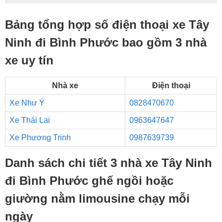
Bảng tổng hợp số điện thoại xe Tây
Ninh đi Bình Phước bao gồm 3 nhà
xe uy tín
Nhà xe
Điện thoại
Xe Như Ý
0828470670
Xe Thái Lai
0963647647
Xe Phương Trinh
0987639739
Danh sách chi tiết 3 nhà xe Tây Ninh
đi Bình Phước ghế ngồi hoặc
giường nằm limousine chạy mỗi
ngày