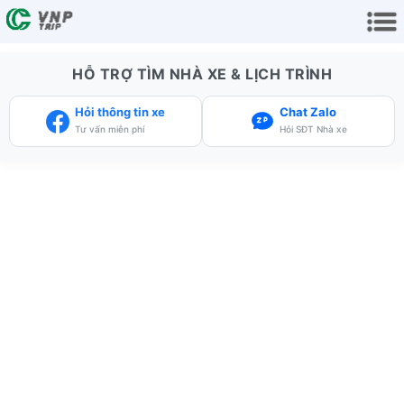
HỖ TRỢ TÌM NHÀ XE & LỊCH TRÌNH
Hỏi thông tin xe
Chat Zalo
Tư vấn miễn phí
Hỏi SĐT Nhà xe