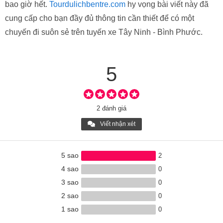
bao giờ hết.
Tourdulichbentre.com
hy vọng bài viết này đã
cung cấp cho bạn đầy đủ thông tin cần thiết để có một
chuyến đi suôn sẻ trên tuyến xe Tây Ninh - Bình Phước.
5
2 đánh giá
Viết nhận xét
5 sao
2
4 sao
0
3 sao
0
2 sao
0
1 sao
0