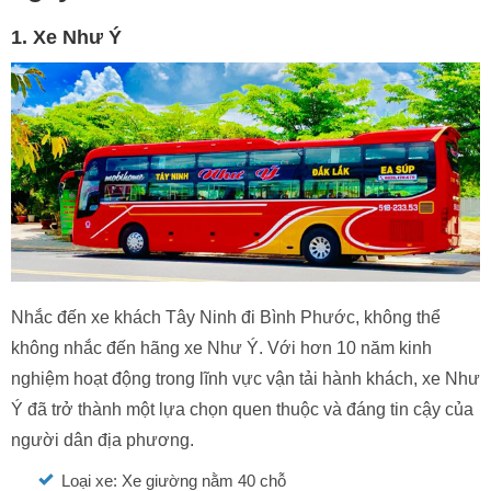
1. Xe Như Ý
Nhắc đến xe khách Tây Ninh đi Bình Phước, không thể
không nhắc đến hãng xe Như Ý. Với hơn 10 năm kinh
nghiệm hoạt động trong lĩnh vực vận tải hành khách, xe Như
Ý đã trở thành một lựa chọn quen thuộc và đáng tin cậy của
người dân địa phương.
Loại xe: Xe giường nằm 40 chỗ