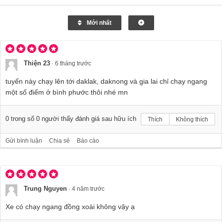
Mới nhất
Thiện 23
·
6 tháng trước
tuyến này chạy lên tới daklak, daknong và gia lai chỉ chạy ngang
một số điểm ở bình phước thôi nhé mn
0
trong số
0
người thấy đánh giá sau hữu ích
Thích
Không thích
Gửi bình luận
Chia sẻ
Báo cáo
Trung Nguyen
·
4 năm trước
Xe có chạy ngang đồng xoài không vậy ạ