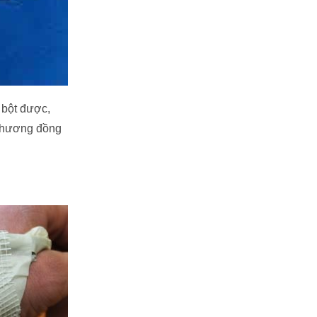
o bột được,
 thương đồng