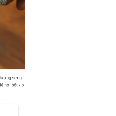
n tượng sưng
để nới bột kịp