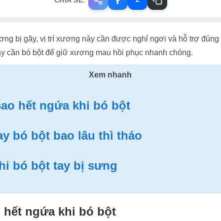
ơng bị gãy, vị trí xương này cần được nghỉ ngơi và hỗ trợ đúng
này cần bó bột để giữ xương mau hồi phục nhanh chóng.
Xem nhanh
ao hết ngứa khi bó bột
ay bó bột bao lâu thì tháo
hi bó bột tay bị sưng
 hết ngứa khi bó bột