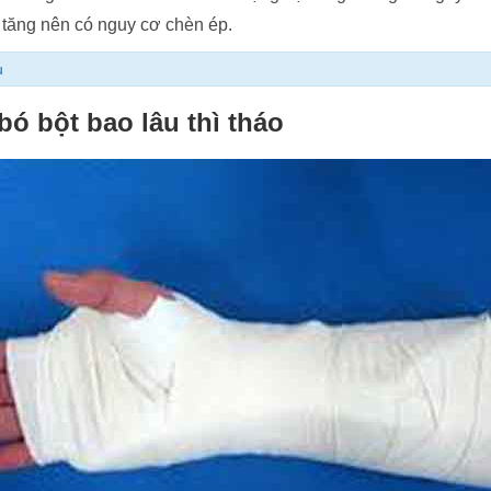
 tăng nên có nguy cơ chèn ép.
u
bó bột bao lâu thì tháo