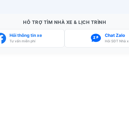
HỖ TRỢ TÌM NHÀ XE & LỊCH TRÌNH
Hỏi thông tin xe
Chat Zalo
Tư vấn miễn phí
Hỏi SĐT Nhà x