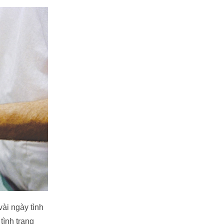
ài ngày tình
tình trạng