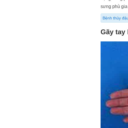
sưng phù gia
Bệnh thủy đậ
Gãy tay 