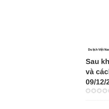
Du lịch Việt N
Sau kh
và các
09/12/