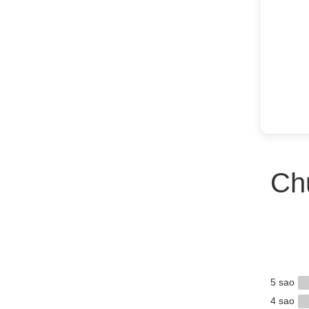
Ch
5 sao
4 sao