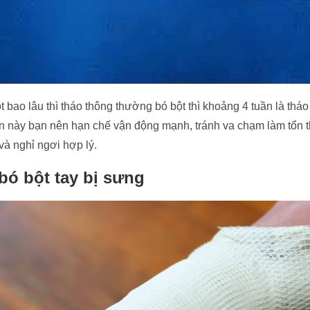
t bao lâu thì tháo thông thường bó bột thì khoảng 4 tuần là thá
ian này bạn nên hạn chế vận động mạnh, tránh va chạm làm tổn
và nghỉ ngơi hợp lý.
bó bột tay bị sưng