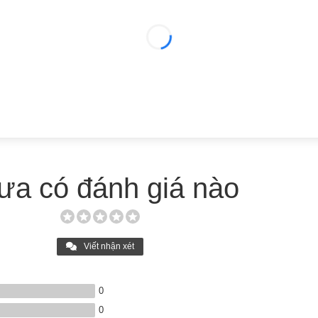
ưa có đánh giá nào
Viết nhận xét
0
0