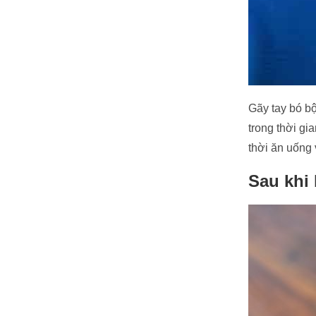
Gãy tay bó bộ
trong thời g
thời ăn uống 
Sau khi 