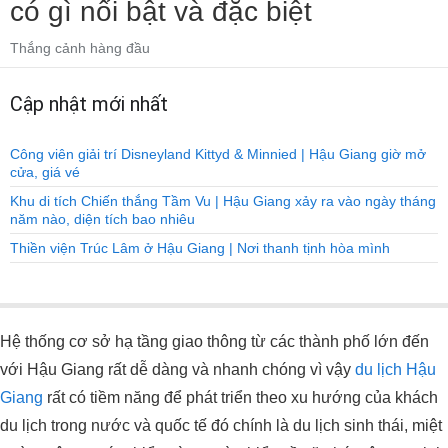
có gì nổi bật và đặc biệt
Thắng cảnh hàng đầu
Cập nhật mới nhất
Công viên giải trí Disneyland Kittyd & Minnied | Hậu Giang giờ mở
cửa, giá vé
Khu di tích Chiến thắng Tầm Vu | Hậu Giang xảy ra vào ngày tháng
năm nào, diện tích bao nhiêu
Thiền viện Trúc Lâm ở Hậu Giang | Nơi thanh tịnh hòa mình
Hệ thống cơ sở hạ tầng giao thông từ các thành phố lớn đến
với Hậu Giang rất dễ dàng và nhanh chóng vì vậy
du lịch Hậu
Giang
rất có tiềm năng để phát triển theo xu hướng của khách
du lịch trong nước và quốc tế đó chính là du lịch sinh thái, miệt