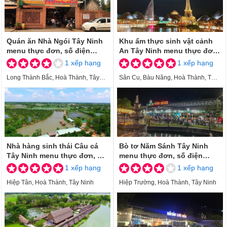
Quán ăn Nhà Ngói Tây Ninh
Khu ẩm thực sinh vật cảnh
menu thực đơn, số điện
An Tây Ninh menu thực đơn,
thoại, địa chỉ
số điện thoại, địa chỉ
1 xếp hạng
1 xếp hạng
Long Thành Bắc, Hoà Thành, Tây
Sân Cu, Bàu Năng, Hoà Thành, Tây
Ninh
Ninh
Nhà hàng sinh thái Câu cá
Bò tơ Năm Sánh Tây Ninh
Tây Ninh menu thực đơn, số
menu thực đơn, số điện
điện thoại, địa chỉ
thoại, địa chỉ
1 xếp hạng
1 xếp hạng
Hiệp Tân, Hoà Thành, Tây Ninh
Hiệp Trường, Hoà Thành, Tây Ninh