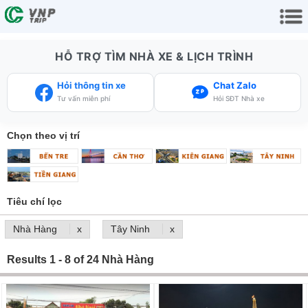
HỖ TRỢ TÌM NHÀ XE & LỊCH TRÌNH
Hỏi thông tin xe
Chat Zalo
Tư vấn miễn phí
Hỏi SĐT Nhà xe
Chọn theo vị trí
Tiêu chí lọc
Nhà Hàng
Tây Ninh
Results 1 - 8 of 24 Nhà Hàng