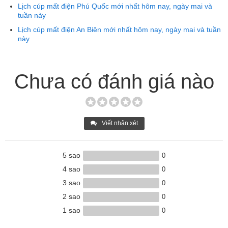
Lịch cúp mất điện Phú Quốc mới nhất hôm nay, ngày mai và
tuần này
Lịch cúp mất điện An Biên mới nhất hôm nay, ngày mai và tuần
này
Chưa có đánh giá nào
Viết nhận xét
5 sao
0
4 sao
0
3 sao
0
2 sao
0
1 sao
0