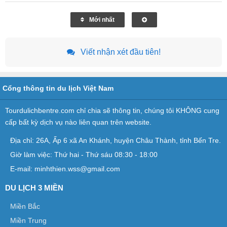
Mới nhất
Viết nhận xét đầu tiên!
Cổng thông tin du lịch Việt Nam
Tourdulichbentre.com chỉ chia sẽ thông tin, chúng tôi KHÔNG cung
cấp bất kỳ dịch vụ nào liên quan trên website.
Địa chỉ: 26A, Ấp 6 xã An Khánh, huyện Châu Thành, tỉnh Bến Tre.
Giờ làm việc: Thứ hai - Thứ sáu 08:30 - 18:00
E-mail: minhthien.wss@gmail.com
DU LỊCH 3 MIỀN
Miền Bắc
Miền Trung