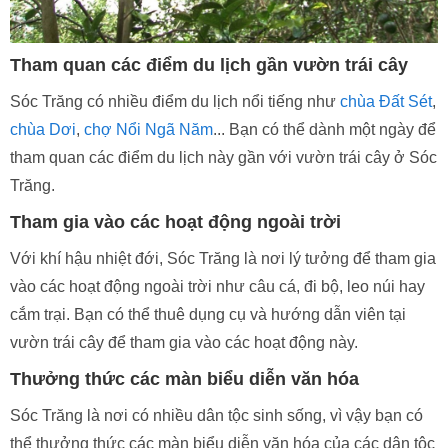
Tham quan các điểm du lịch gần vườn trái cây
Sóc Trăng có nhiều điểm du lịch nổi tiếng như
chùa Đất Sét
,
chùa Dơi
,
chợ Nổi Ngã Năm
... Bạn có thể dành một ngày để
tham quan các điểm du lịch này gần với vườn trái cây ở Sóc
Trăng.
Tham gia vào các hoạt động ngoài trời
Với khí hậu nhiệt đới, Sóc Trăng là nơi lý tưởng để tham gia
vào các hoạt động ngoài trời như câu cá, đi bộ, leo núi hay
cắm trại. Bạn có thể thuê dụng cụ và hướng dẫn viên tại
vườn trái cây để tham gia vào các hoạt động này.
Thưởng thức các màn biểu diễn văn hóa
Sóc Trăng là nơi có nhiều dân tộc sinh sống, vì vậy bạn có
thể thưởng thức các màn biểu diễn văn hóa của các dân tộc
thiểu số như Khmer, Hoa, Kinh... Tại vườn trái cây ở Sóc