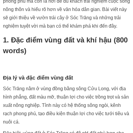
phong phú mà còn là nơi để du khách trải nghiệm cuộc sống
nông thôn và hiểu rõ hơn về văn hóa dân gian. Bài viết này
sẽ giới thiệu về vườn trái cây ở Sóc Trăng và những trải
nghiệm tuyệt vời mà bạn có thể khám phá khi đến đây.
1. Đặc điểm vùng đất và khí hậu (800
words)
Địa lý và đặc điểm vùng đất
Sóc Trăng nằm ở vùng đồng bằng sông Cửu Long, với địa
hình phẳng, đất màu mỡ, thuận lợi cho việc trồng trọt và sản
xuất nông nghiệp. Tỉnh này có hệ thống sông ngòi, kênh
rạch phong phú, tạo điều kiện thuận lợi cho việc tưới tiêu và
nuôi cá.