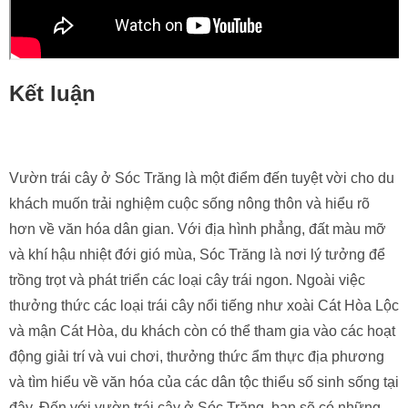
A: Có, bạn có thể tham gia vào quá trình thu hoạch và chế
biến trái cây cùng với người dân địa phương tại vườn trái
cây ở Sóc Trăng.
Video