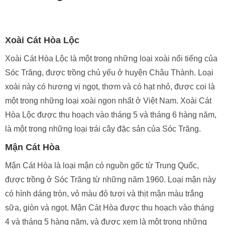
Xoài Cát Hòa Lộc
Xoài Cát Hòa Lộc là một trong những loại xoài nổi tiếng của
Sóc Trăng, được trồng chủ yếu ở huyện Châu Thành. Loại
xoài này có hương vị ngọt, thơm và có hạt nhỏ, được coi là
một trong những loại xoài ngon nhất ở Việt Nam. Xoài Cát
Hòa Lộc được thu hoạch vào tháng 5 và tháng 6 hàng năm,
là một trong những loại trái cây đặc sản của Sóc Trăng.
Mận Cát Hòa
Mận Cát Hòa là loại mận có nguồn gốc từ Trung Quốc,
được trồng ở Sóc Trăng từ những năm 1960. Loại mận này
có hình dáng tròn, vỏ màu đỏ tươi và thịt mận màu trắng
sữa, giòn và ngọt. Mận Cát Hòa được thu hoạch vào tháng
4 và tháng 5 hàng năm, và được xem là một trong những