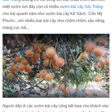
miệt vườn nơi đây còn có nhiều
vườn trái cây Sóc Trăng
cho trái quanh năm như vườn trái cây Kế Sách, Cồn Mỹ
Phước...với nhiều loại trái cây như chôm chôm, sầu riêng,
măng cụt, mít...
Người dân ở các vườn trái cây cũng kết hợp cho khách vào