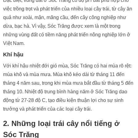
Đặc biệt, vùng đất ở Sóc Trăng có độ pH đất phù hợp cho
việc trồng trọt và phát triển của nhiều loại cây trái, từ cây ăn
quả như xoài, mận, mãng cầu, đến cây công nghiệp như
dừa, bạc hà. Vì vậy, Sóc Trăng được xem là một trong
những vùng đất có tiềm năng phát triển nông nghiệp lớn ở
Việt Nam.
Khí hậu
Với khí hậu nhiệt đới gió mùa, Sóc Trăng có hai mùa rõ rệt:
mùa khô và mùa mưa. Mùa khô kéo dài từ tháng 11 đến
tháng 4 năm sau, trong khi mùa mưa bắt đầu từ tháng 5 đến
tháng 10. Nhiệt độ trung bình hàng năm ở Sóc Trăng dao
động từ 27-28 độ C, tạo điều kiện thuận lợi cho sự sinh
trưởng và phát triển của các loại cây trái.
2. Những loại trái cây nổi tiếng ở
Sóc Trăng