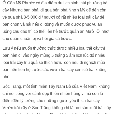
Ở Cồn Mỹ Phước có địa điểm du lịch sinh thái phường trái
cây Nhưng bạn phải đi qua bến phà Nhơn Mỹ để đến cồn,
vé qua phà 3-5.000 đ / người có rất nhiều loại trái cây để
bạn chọn và hái nếu đi đông và muốn được phục vụ ăn
uống chu đáo thì có thể liên hệ trước quán ăn Mười Ổi nhờ
chủ quán chuẩn bị và hỏi giá cả trước.
Lưu ý nếu muốn thưởng thức được nhiều loại trái cây thì
bạn nên đi vào ngày mùng 5 tháng 5 âm lịch lúc đó nhiều
loại trái cây trĩu quả sẽ thích hơn, còn nếu đi nghịch mùa
bạn nên liên hệ trước các vườn trái cây xem có trái không
nhé.
Sóc Trăng, một tỉnh miền Tây Nam Bộ của Việt Nam, không
chỉ nổi tiếng với cảnh đẹp thiên nhiên hùng vĩ mà còn là
điểm đến lý tưởng cho những người yêu thích trái cây.
Vườn trái cây ở Sóc Trăng không chỉ là nơi sản xuất trái cây