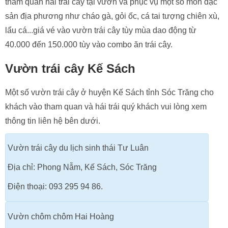
tham quan hái trái cây tại vườn và phục vụ một số món đặc
sản địa phương như cháo gà, gỏi ốc, cá tai tượng chiên xù,
lẩu cá...giá vé vào vườn trái cây tùy mùa dao động từ
40.000 đến 150.000 tùy vào combo ăn trái cây.
Vườn trái cây Kế Sách
Một số vườn trái cây ở huyện Kế Sách tỉnh Sóc Trăng cho
khách vào tham quan và hái trái quý khách vui lòng xem
thông tin liên hệ bên dưới.
Vườn trái cây du lịch sinh thái Tư Luân
Địa chỉ: Phong Nẫm, Kế Sách, Sóc Trăng
Điện thoại: 093 295 94 86.
Vườn chôm chôm Hai Hoàng