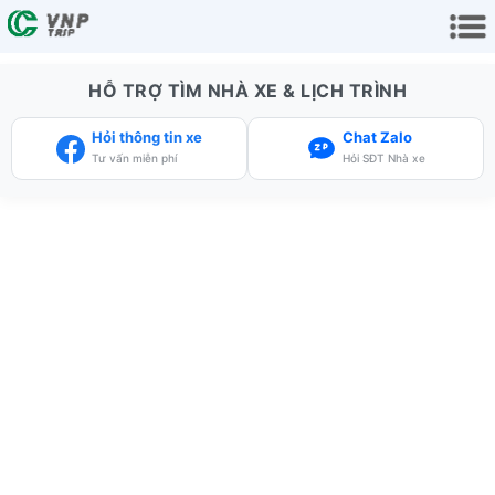
HỖ TRỢ TÌM NHÀ XE & LỊCH TRÌNH
Hỏi thông tin xe
Chat Zalo
Tư vấn miễn phí
Hỏi SĐT Nhà xe