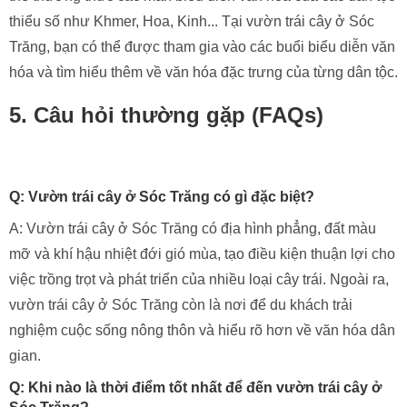
Trăng, bạn có thể được tham gia vào các buổi biểu diễn văn
hóa và tìm hiểu thêm về văn hóa đặc trưng của từng dân tộc.
5. Câu hỏi thường gặp (FAQs)