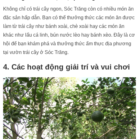
đặc sản hấp dẫn. Bạn có thể thưởng thức các món ăn được
làm từ trái cây như bánh xoài, chè xoài hay các món ăn
khác như lẩu cá linh, bún nước lèo hay bánh xèo. Đây là cơ
hội để bạn khám phá và thưởng thức ẩm thực địa phương
tại vườn trái cây ở Sóc Trăng.
4. Các hoạt động giải trí và vui chơi