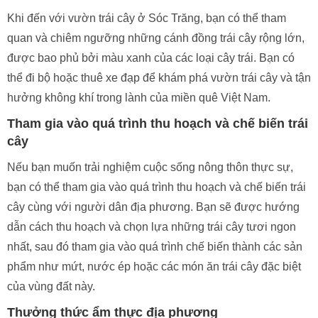
quan và chiêm ngưỡng những cánh đồng trái cây rộng lớn,
được bao phủ bởi màu xanh của các loại cây trái. Bạn có
thể đi bộ hoặc thuê xe đạp để khám phá vườn trái cây và tận
hưởng không khí trong lành của miền quê Việt Nam.
Tham gia vào quá trình thu hoạch và chế biến trái
cây
Nếu bạn muốn trải nghiệm cuộc sống nông thôn thực sự,
bạn có thể tham gia vào quá trình thu hoạch và chế biến trái
cây cùng với người dân địa phương. Bạn sẽ được hướng
dẫn cách thu hoạch và chọn lựa những trái cây tươi ngon
nhất, sau đó tham gia vào quá trình chế biến thành các sản
phẩm như mứt, nước ép hoặc các món ăn trái cây đặc biệt
của vùng đất này.
Thưởng thức ẩm thực địa phương
Không chỉ có trái cây ngon, Sóc Trăng còn có nhiều món ăn