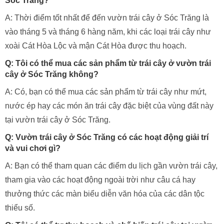
Q: Vườn trái cây ở Sóc Trăng có gì đặc biệt?
A: Vườn trái cây ở Sóc Trăng có địa hình phẳng, đất màu
mỡ và khí hậu nhiệt đới gió mùa, tạo điều kiện thuận lợi cho
việc trồng trọt và phát triển của nhiều loại cây trái. Ngoài ra,
vườn trái cây ở Sóc Trăng còn là nơi để du khách trải
nghiệm cuộc sống nông thôn và hiểu rõ hơn về văn hóa dân
gian.
Q: Khi nào là thời điểm tốt nhất để đến vườn trái cây ở
Sóc Trăng?
A: Thời điểm tốt nhất để đến vườn trái cây ở Sóc Trăng là