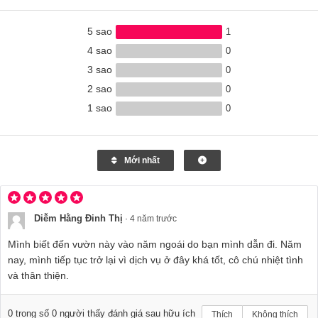
5
1 đánh giá
Viết nhận xét
5 sao
1