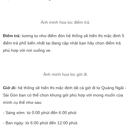
Ảnh minh họa lọc điểm trả.
Điểm trả:
tương tự như điểm đón hệ thống sẽ hiển thị mặc định 5
điểm trả phổ biến nhất tại đang cập nhật bạn hãy chọn điểm trả
phù hợp với nơi xuống xe.
Ảnh minh họa lọc giờ đi.
Giờ đi:
hệ thống sẽ hiển thị mặc định tất cả giờ đi từ Quảng Ngãi -
Sài Gòn bạn có thể chọn khung giờ phù hợp với mong muốn của
mình cụ thể như sau:
- Sáng sớm: từ 0:00 phút đến 6:00 phút.
- Ban ngày: từ 6:00 phút đến 12:00 phút.