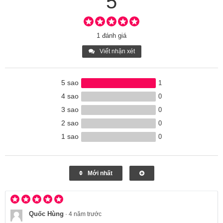
5
1 đánh giá
Viết nhận xét
5 sao
1
4 sao
0
3 sao
0
2 sao
0
1 sao
0
Mới nhất
Quốc Hùng
·
4 năm trước