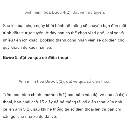
Ảnh minh họa Bước 4(2): đặt vé trực tuyến.
Sau khi bạn chọn ngày khởi hành hệ thống sẽ chuyển bạn đến một
trình đặt vé trực tuyến, ở đây bạn có thể chọn vị trí ghế, loại xe và
nhiều tiện ích khác. Booking thành công nhân viên sẽ gọi điện cho
quý khách để xác nhận vé.
Bước 5: đặt vé qua số điện thoại
Ảnh minh họa Bước 5(1): đặt vé qua số điện thoại.
Trên màn hình chính như ảnh 5(1) bạn bấm vào đặt vé qua số điện
thoại, bạn phải chờ 15 giây để hệ thống tải số điện thoại của nhà
xe lên ảnh 5(2), sau khi hệ thống tải số điện thoại lên thì bạn chỉ
cần gọi cho nhà xe để đặt vé.