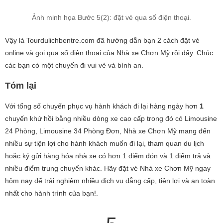
Ảnh minh họa Bước 5(2): đặt vé qua số điện thoại.
Vậy là Tourdulichbentre.com đã hướng dẫn bạn 2 cách đặt vé
online và gọi qua số điện thoại của Nhà xe Chơn Mỹ rồi đấy. Chúc
các bạn có một chuyến đi vui vẻ và bình an.
Tóm lại
Với tổng số chuyến phục vụ hành khách đi lại hàng ngày hơn
1
chuyến khứ hồi bằng nhiều dòng xe cao cấp trong đó có Limousine
24 Phòng, Limousine 34 Phòng Đơn, Nhà xe Chơn Mỹ mang đến
nhiều sự tiện lợi cho hành khách muốn đi lại, tham quan du lịch
hoặc ký gửi hàng hóa nhà xe có hơn 1 điểm đón và 1 điểm trả và
nhiều điểm trung chuyển khác. Hãy đặt vé Nhà xe Chơn Mỹ ngay
hôm nay để trải nghiệm nhiều dịch vụ đẳng cấp, tiện lợi và an toàn
nhất cho hành trình của bạn!.