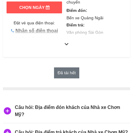
chuyến
CHỌN NGÀY
Điểm đón:
Bến xe Quảng Ngãi
Đặt vé qua điện thoại:
Điểm trả:
Nhận số điện thoại
Văn phòng Sài Gòn
Nhận số điện thoại
Giờ đi:
13:00
Giờ đến:
04:12
Đã tải hết
Câu hỏi: Địa điểm đón khách của Nhà xe Chơn
Mỹ?
Câu hỏi: Địa điểm trả khách của Nhà xe Chơn Mỹ?