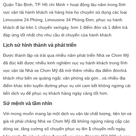
Quận Tân Bình, TP. Hồ chí Minh + hoạt động lâu năm trong lĩnh
vực vận tải hành khách và hàng hóa họ chuyên sử dụng các loại
Limousine 24 Phòng, Limousine 34 Phòng Đơn, phục vụ hành
khách đi lại trên 1 chuyến xe/ngày, hơn 1 điểm đón và 1 điểm trả
đáp ứng tốt nhất cho nhu cầu di chuyển của hành khách.
Lịch sử hình thành và phát triển
Được thành lập và trải qua nhiều năm phát triển Nhà xe Chơn Mỹ
đã đúc kết được nhiều kinh nghiệm vục vụ hành khách trong lĩnh
vực vận tải Nhà xe Chơn Mỹ đã mở thêm nhiều địa điểm đón/trả
khách như bến xe quảng ngãi, văn phòng sài gòn...và nhiều địa
điểm khác trên tuyến đường phục vụ với cam kết không ngừng cải
tiến dịch vụ để phục vụ khách hàng ngày càng tốt hơn.
Sứ mệnh và tầm nhìn
Với mong muốn mang lại một dịch vụ vận tải chất lượng, tiện lợi và
giá rẻ phải chăng Nhà xe Chơn Mỹ đã không ngừng nâng cấp các
dòng xe, tăng cường số chuyến phục vụ lên
1
chuyến mỗi ngày,