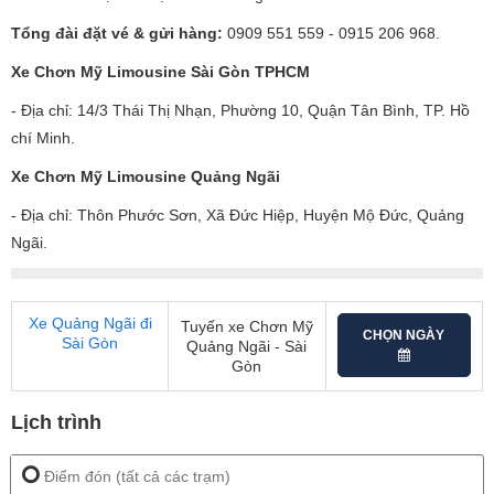
Tổng đài đặt vé & gửi hàng:
0909 551 559 - 0915 206 968.
Xe Chơn Mỹ Limousine Sài Gòn TPHCM
- Địa chỉ: 14/3 Thái Thị Nhạn, Phường 10, Quận Tân Bình, TP. Hồ
chí Minh
.
Xe Chơn Mỹ Limousine Quảng Ngãi
- Địa chỉ: Thôn Phước Sơn, Xã Đức Hiệp, Huyện Mộ Đức, Quảng
Ngãi.
Xe Quảng Ngãi đi
Tuyến xe Chơn Mỹ
CHỌN NGÀY
Sài Gòn
Quảng Ngãi - Sài
Gòn
Lịch trình