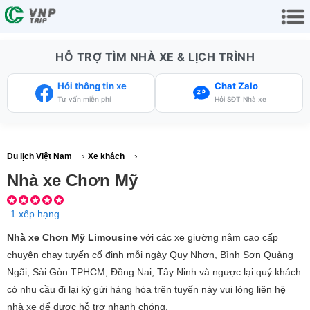
HỖ TRỢ TÌM NHÀ XE & LỊCH TRÌNH
Hỏi thông tin xe
Chat Zalo
Tư vấn miễn phí
Hỏi SĐT Nhà xe
›
›
Du lịch Việt Nam
Xe khách
Nhà xe Chơn Mỹ
1 xếp hạng
Nhà xe Chơn Mỹ Limousine
với các xe giường nằm cao cấp
chuyên chạy tuyến cố định mỗi ngày Quy Nhơn, Bình Sơn Quảng
Ngãi, Sài Gòn TPHCM, Đồng Nai, Tây Ninh và ngược lại quý khách
có nhu cầu đi lại ký gửi hàng hóa trên tuyến này vui lòng liên hệ
nhà xe để được hỗ trợ nhanh chóng.