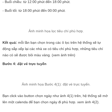
- Buổi chiều: từ 12:00 phút đến 18:00 phút.
- Buổi tối: từ 18:00 phút đến 00:00 phút.
Ảnh minh họa lọc tiêu chí phù hợp.
Kết quả:
mỗi lần bạn chọn trong các ô lọc trên hệ thống sẽ tự
động sắp xếp lại các nhà xe có tiêu chí phù hợp, những tiêu chí
nào có sẽ được bôi màu vàng. (xem ảnh trên)
Bước 4: đặt vé trực tuyến
Ảnh minh họa Bước 4(1): đặt vé trực tuyến.
Bạn click vào button chọn ngày như ảnh 4(1) trên, hệ thống sẽ mở
lên một calenda để bạn chọn ngày đi phù hợp. xem ảnh 4(2).