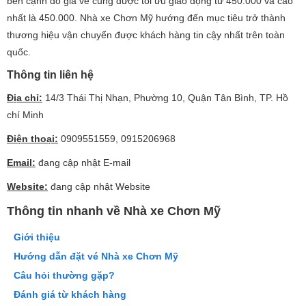
bên cạnh đó giá vé cũng được tối ưu giao động từ 450.000 và cao
nhất là 450.000. Nhà xe Chơn Mỹ hướng đến mục tiêu trở thành
thương hiệu vận chuyển được khách hàng tin cậy nhất trên toàn
quốc.
Thông tin liên hệ
Địa chỉ:
14/3 Thái Thị Nhạn, Phường 10, Quận Tân Bình, TP. Hồ
chí Minh
Điện thoại:
0909551559, 0915206968
Email:
đang cập nhật E-mail
Website:
đang cập nhật Website
Thông tin nhanh về Nhà xe Chơn Mỹ
Giới thiệu
Hướng dẫn đặt vé Nhà xe Chơn Mỹ
Câu hỏi thường gặp?
Đánh giá từ khách hàng