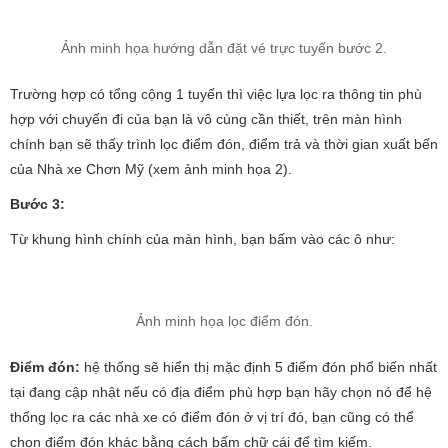
Ảnh minh họa hướng dẫn đặt vé trực tuyến bước 2.
Trường hợp có tổng cộng 1 tuyến thì việc lựa lọc ra thông tin phù
hợp với chuyến đi của bạn là vô cùng cần thiết, trên màn hình
chính bạn sẽ thấy trình lọc điểm đón, điểm trả và thời gian xuất bến
của Nhà xe Chơn Mỹ (xem ảnh minh họa 2).
Bước 3:
Từ khung hình chính của màn hình, bạn bấm vào các ô như:
Ảnh minh họa lọc điểm đón.
Điểm đón:
hệ thống sẽ hiển thị mặc định 5 điểm đón phổ biến nhất
tại đang cập nhật nếu có địa điểm phù hợp bạn hãy chọn nó để hệ
thống lọc ra các nhà xe có điểm đón ở vị trí đó, bạn cũng có thể
chọn điểm đón khác bằng cách bấm chữ cái để tìm kiếm.