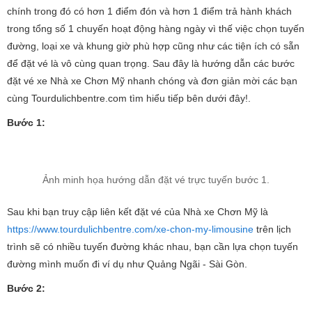
chính trong đó có hơn 1 điểm đón và hơn 1 điểm trả hành khách
trong tổng số 1 chuyến hoạt động hàng ngày vì thế việc chọn tuyến
đường, loại xe và khung giờ phù hợp cũng như các tiện ích có sẵn
để đặt vé là vô cùng quan trọng. Sau đây là hướng dẫn các bước
đặt vé xe Nhà xe Chơn Mỹ nhanh chóng và đơn giản mời các bạn
cùng Tourdulichbentre.com tìm hiểu tiếp bên dưới đây!.
Bước 1:
Ảnh minh họa hướng dẫn đặt vé trực tuyến bước 1.
Sau khi bạn truy cập liên kết đặt vé của Nhà xe Chơn Mỹ là
https://www.tourdulichbentre.com/xe-chon-my-limousine
trên lịch
trình sẽ có nhiều tuyến đường khác nhau, bạn cần lựa chọn tuyến
đường mình muốn đi ví dụ như Quảng Ngãi - Sài Gòn.
Bước 2: