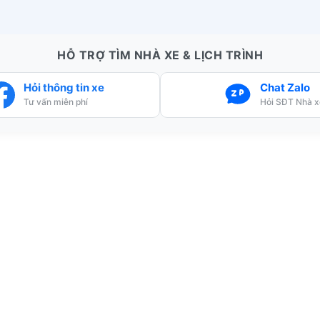
HỖ TRỢ TÌM NHÀ XE & LỊCH TRÌNH
Hỏi thông tin xe
Chat Zalo
Tư vấn miễn phí
Hỏi SĐT Nhà x