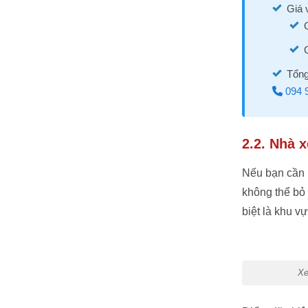
Giá 
Tổng
094 9
2.2. Nhà 
Nếu bạn cần 
không thể bỏ
biệt là khu v
Xe