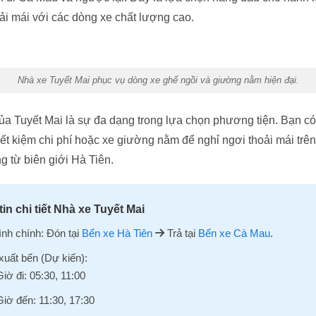
ải mái với các dòng xe chất lượng cao.
Nhà xe Tuyết Mai phục vụ dòng xe ghế ngồi và giường nằm hiện đại.
a Tuyết Mai là sự đa dạng trong lựa chọn phương tiện. Bạn có
iết kiệm chi phí hoặc xe giường nằm để nghỉ ngơi thoải mái trên
ng từ biên giới Hà Tiên.
in chi tiết Nhà xe Tuyết Mai
rình chính: Đón tại
Bến xe Hà Tiên
Trả tại
Bến xe Cà Mau
.
xuất bến (Dự kiến):
Giờ đi: 05:30, 11:00
Giờ đến: 11:30, 17:30