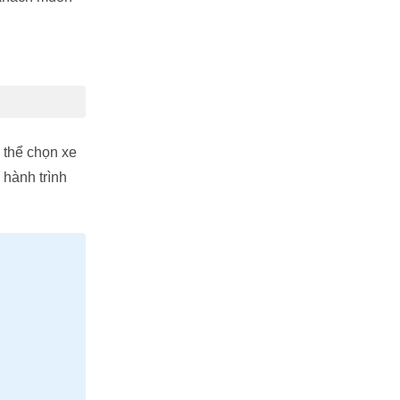
 thể chọn xe
 hành trình