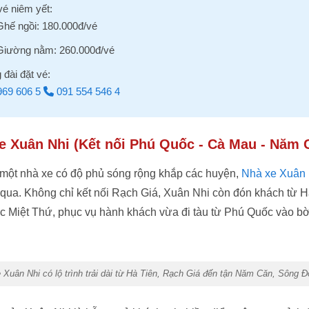
vé niêm yết:
Ghế ngồi: 180.000đ/vé
Giường nằm: 260.000đ/vé
 đài đặt vé:
69 606 5
091 554 546 4
xe Xuân Nhi (Kết nối Phú Quốc - Cà Mau - Năm 
một nhà xe có độ phủ sóng rộng khắp các huyện,
Nhà xe Xuân 
 qua. Không chỉ kết nối Rạch Giá, Xuân Nhi còn đón khách từ H
ực Miệt Thứ, phục vụ hành khách vừa đi tàu từ Phú Quốc vào bờ
 Xuân Nhi có lộ trình trải dài từ Hà Tiên, Rạch Giá đến tận Năm Căn, Sông Đ