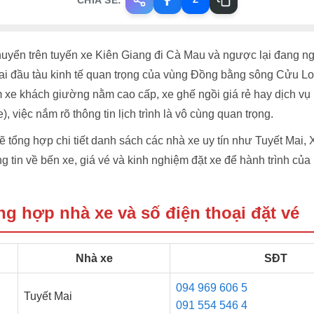
huyển trên tuyến xe Kiên Giang đi Cà Mau và ngược lại đang n
 hai đầu tàu kinh tế quan trọng của vùng Đồng bằng sông Cửu L
 xe khách giường nằm cao cấp, xe ghế ngồi giá rẻ hay dịch vụ
, việc nắm rõ thông tin lịch trình là vô cùng quan trọng.
sẽ tổng hợp chi tiết danh sách các nhà xe uy tín như Tuyết Mai,
g tin về bến xe, giá vé và kinh nghiệm đặt xe để hành trình của
g hợp nhà xe và số điện thoại đặt vé
Nhà xe
SĐT
094 969 606 5
Tuyết Mai
091 554 546 4