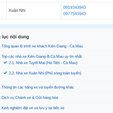
0919343943
Xuân Nhi
0977543943
 lục nội dung
. Tổng quan lộ trình xe khách Kiên Giang - Cà Mau
. Top các nhà xe Kiên Giang đi Cà Mau uy tín nhất
2.1. Nhà xe Tuyết Mai (Hà Tiên - Cà Mau)
2.2. Nhà xe Xuân Nhi (Phủ sóng toàn tuyến)
. Thông tin các hãng xe và tuyến đường khác
. Dịch vụ Chành xe & Gửi hàng hóa
. Kinh nghiệm đặt vé và lưu ý tại bến xe