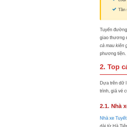
Tần 
Tuyến đường 
giao thương 
cà mau kiên 
phương tiện.
2. Top c
Dựa trên dữ l
trình, giá vé
2.1. Nhà 
Nhà xe Tuyết
dài từ Hà Ti