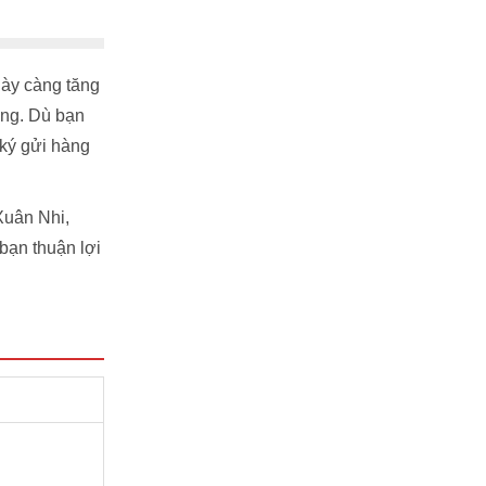
gày càng tăng
ong. Dù bạn
 ký gửi hàng
 Xuân Nhi,
 bạn thuận lợi