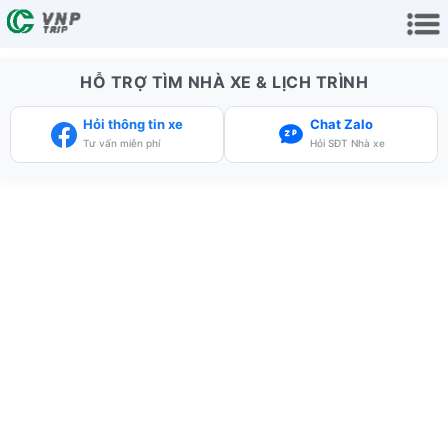
HỖ TRỢ TÌM NHÀ XE & LỊCH TRÌNH
Hỏi thông tin xe
Chat Zalo
Tư vấn miễn phí
Hỏi SĐT Nhà xe