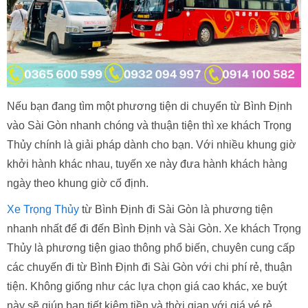
Nếu bạn đang tìm một phương tiện di chuyển từ Bình Định
vào Sài Gòn nhanh chóng và thuận tiện thì xe khách Trọng
Thủy chính là giải pháp dành cho bạn. Với nhiều khung giờ
khởi hành khác nhau, tuyến xe này đưa hành khách hàng
ngày theo khung giờ cố định.
Xe Trọng Thủy
từ Bình Định đi Sài Gòn là phương tiện
nhanh nhất để đi đến Bình Định và Sài Gòn. Xe khách Trọng
Thủy là phương tiện giao thông phổ biến, chuyên cung cấp
các chuyến đi từ Bình Định đi Sài Gòn với chi phí rẻ, thuận
tiện. Không giống như các lựa chọn giá cao khác, xe buýt
này sẽ giúp bạn tiết kiệm tiền và thời gian với giá vé rẻ.