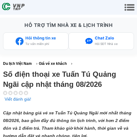
HỖ TRỢ TÌM NHÀ XE & LỊCH TRÌNH
Hỏi thông tin xe
Chat Zalo
Tư vấn miễn phí
Hỏi SĐT Nhà xe
›
›
Du lịch Việt Nam
Giá vé xe khách
Số điện thoại xe Tuấn Tú Quảng
Ngãi cập nhật tháng 08/2026
Viết đánh giá!
Cập nhật bảng giá vé xe Tuấn Tú Quảng Ngãi mới nhất tháng
08/2026, bao gồm đầy đủ thông tin lịch trình, với hơn 2 điểm
đón và 1 điểm trả. Tham khảo giờ khởi hành, thời gian về và
hướng dẫn đặt vé nhanh chóng, tiện lợi.