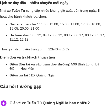
Lịch xe dày đặc – nhiều chuyến mỗi ngày
Nhà xe
Tuấn Tú
cung cấp nhiều khung giờ xuất bến trong ngày, linh
hoạt cho hành khách lựa chọn:
Giờ xuất bến tại :
14:00, 13:00, 15:00, 17:00, 17:05, 18:00,
18:05, 20:00, 21:00
Dự kiến đến :
05:12, 04:12, 06:12, 08:12, 08:17, 09:12, 09:17,
11:12, 12:12
Thời gian di chuyển trung bình: 12h40m từ đến .
Điểm đón và trả khách thuận tiện
Điểm đón tại và các trạm dọc đường:
590 Bình Long, Bà
Điểm - Hóc Môn
Điểm trả tại :
BX Quảng Ngãi
Câu hỏi thường gặp
Giá vé xe Tuấn Tú Quảng Ngãi là bao nhiêu?