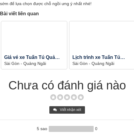
sớm để lựa chọn được chỗ ngồi ưng ý nhất nhé!
Bài viết liên quan
Giá vé xe Tuấn Tú Quảng
Lịch trình xe Tuấn Tú
Sài Gòn - Quảng Ngãi
Sài Gòn - Quảng Ngãi
Ngãi
Quảng Ngãi
Chưa có đánh giá nào
Viết nhận xét
5 sao
0