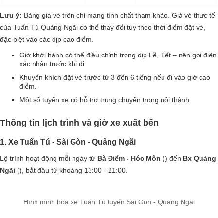
Lưu ý:
Bảng giá vé trên chỉ mang tính chất tham khảo. Giá vé thực tế
của Tuấn Tú Quảng Ngãi có thể thay đổi tùy theo thời điểm đặt vé,
đặc biệt vào các dịp cao điểm.
Giờ khởi hành có thể điều chỉnh trong dịp Lễ, Tết – nên gọi điện
xác nhận trước khi đi.
Khuyến khích đặt vé trước từ 3 đến 6 tiếng nếu đi vào giờ cao
điểm.
Một số tuyến xe có hỗ trợ trung chuyển trong nội thành.
Thông tin lịch trình và giờ xe xuất bến
1. Xe Tuấn Tú - Sài Gòn - Quảng Ngãi
Lộ trình hoạt động mỗi ngày từ
Bà Điểm - Hóc Môn
() đến
Bx Quảng
Ngãi
(), bắt đầu từ khoảng 13:00 - 21:00.
Hình minh họa xe Tuấn Tú tuyến Sài Gòn - Quảng Ngãi