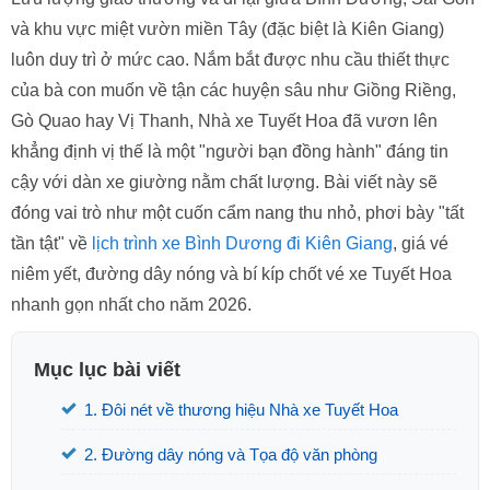
và khu vực miệt vườn miền Tây (đặc biệt là Kiên Giang)
luôn duy trì ở mức cao. Nắm bắt được nhu cầu thiết thực
của bà con muốn về tận các huyện sâu như Giồng Riềng,
Gò Quao hay Vị Thanh, Nhà xe Tuyết Hoa đã vươn lên
khẳng định vị thế là một "người bạn đồng hành" đáng tin
cậy với dàn xe giường nằm chất lượng. Bài viết này sẽ
đóng vai trò như một cuốn cẩm nang thu nhỏ, phơi bày "tất
tần tật" về
lịch trình xe Bình Dương đi Kiên Giang
, giá vé
niêm yết, đường dây nóng và bí kíp chốt vé xe Tuyết Hoa
nhanh gọn nhất cho năm 2026.
Mục lục bài viết
1. Đôi nét về thương hiệu Nhà xe Tuyết Hoa
2. Đường dây nóng và Tọa độ văn phòng