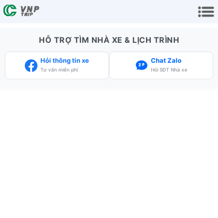
HỖ TRỢ TÌM NHÀ XE & LỊCH TRÌNH
Hỏi thông tin xe
Chat Zalo
Tư vấn miễn phí
Hỏi SĐT Nhà xe