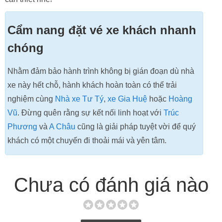
Cẩm nang đặt vé xe khách nhanh
chóng
Nhằm đảm bảo hành trình không bị gián đoạn dù nhà
xe này hết chỗ, hành khách hoàn toàn có thể trải
nghiệm cùng
Nhà xe Tư Tý
,
xe Gia Huệ
hoặc
Hoàng
Vũ
. Đừng quên rằng sự kết nối linh hoạt với
Trúc
Phương
và
A Châu
cũng là giải pháp tuyệt vời để quý
khách có một chuyến đi thoải mái và yên tâm.
Chưa có đánh giá nào