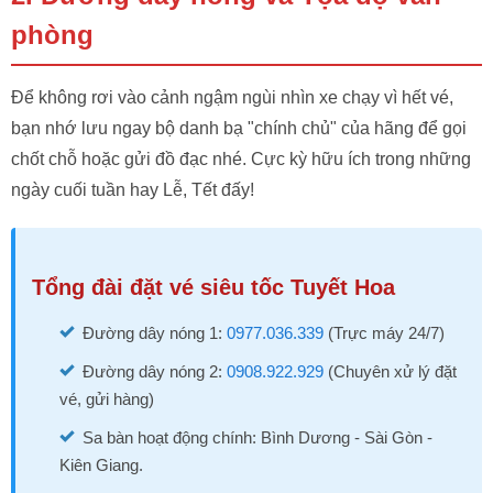
phòng
Để không rơi vào cảnh ngậm ngùi nhìn xe chạy vì hết vé,
bạn nhớ lưu ngay bộ danh bạ "chính chủ" của hãng để gọi
chốt chỗ hoặc gửi đồ đạc nhé. Cực kỳ hữu ích trong những
ngày cuối tuần hay Lễ, Tết đấy!
Tổng đài đặt vé siêu tốc Tuyết Hoa
Đường dây nóng 1:
0977.036.339
(Trực máy 24/7)
Đường dây nóng 2:
0908.922.929
(Chuyên xử lý đặt
vé, gửi hàng)
Sa bàn hoạt động chính: Bình Dương - Sài Gòn -
Kiên Giang.