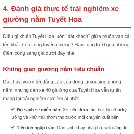
4. Đánh giá thực tế trải nghiệm xe
giường nằm Tuyết Hoa
Điều gì khiến Tuyết Hoa luôn "đắt khách" giữa muôn vàn cái
tên khác trên cùng tuyến đường? Hãy cùng lướt qua những
điểm cộng sáng giá dưới đây nhé:
Không gian giường nằm tiêu chuẩn
Dù chưa vươn tới đẳng cấp của dòng Limousine phòng
nằm, nhưng dàn xe 40 giường của Tuyết Hoa vẫn tự tin
mang lại trải nghiệm cực êm ái nhờ:
Độ sạch sẽ miễn bàn:
Xe luôn được hút bụi, lau chùi kỹ
lưỡng và khử mùi thơm tho trước mỗi chuyến xuất bến.
Tiện ích ngập tràn:
Dàn lạnh chạy phà phà, wifi căng đét