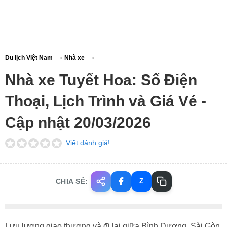
›
›
Du lịch Việt Nam
Nhà xe
Nhà xe Tuyết Hoa: Số Điện
Thoại, Lịch Trình và Giá Vé -
Cập nhật 20/03/2026
Viết đánh giá!
CHIA SẺ:
Z
Lưu lượng giao thương và đi lại giữa Bình Dương, Sài Gòn