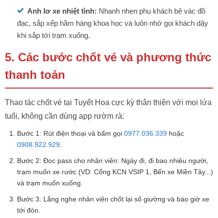
Anh lơ xe nhiệt tình:
Nhanh nhẹn phụ khách bê vác đồ
đạc, sắp xếp hầm hàng khoa học và luôn nhớ gọi khách dậy
khi sắp tới trạm xuống.
5. Các bước chốt vé và phương thức
thanh toán
Thao tác chốt vé tại Tuyết Hoa cực kỳ thân thiện với mọi lứa
tuổi, không cần dùng app rườm rà:
Bước 1: Rút điện thoại và bấm gọi
0977.036.339
hoặc
0908.922.929
.
Bước 2: Đọc pass cho nhân viên: Ngày đi, đi bao nhiêu người,
trạm muốn xe rước (VD: Cổng KCN VSIP 1, Bến xe Miền Tây...)
và trạm muốn xuống.
Bước 3: Lắng nghe nhân viên chốt lại số giường và báo giờ xe
tới đón.